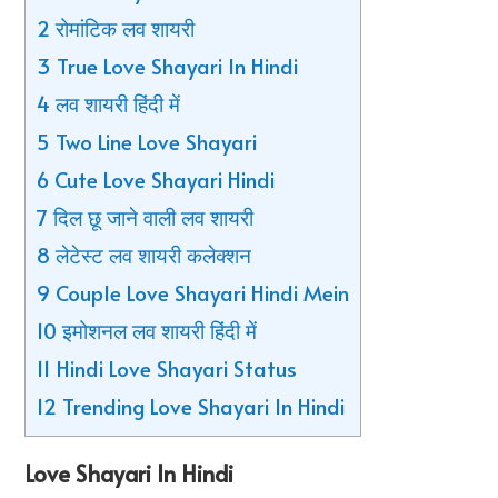
2 रोमांटिक लव शायरी
3 True Love Shayari In Hindi
4 लव शायरी हिंदी में
5 Two Line Love Shayari
6 Cute Love Shayari Hindi
7 दिल छू जाने वाली लव शायरी
8 लेटेस्ट लव शायरी कलेक्शन
9 Couple Love Shayari Hindi Mein
10 इमोशनल लव शायरी हिंदी में
11 Hindi Love Shayari Status
12 Trending Love Shayari In Hindi
Love Shayari In Hindi