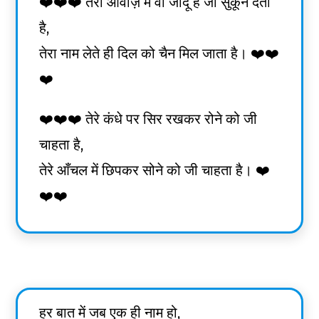
❤️❤️❤️ तेरी आवाज़ में वो जादू है जो सुकून देता
है,
तेरा नाम लेते ही दिल को चैन मिल जाता है। ❤️❤️
❤️
❤️❤️❤️ तेरे कंधे पर सिर रखकर रोने को जी
चाहता है,
तेरे आँचल में छिपकर सोने को जी चाहता है। ❤️
❤️❤️
हर बात में जब एक ही नाम हो,