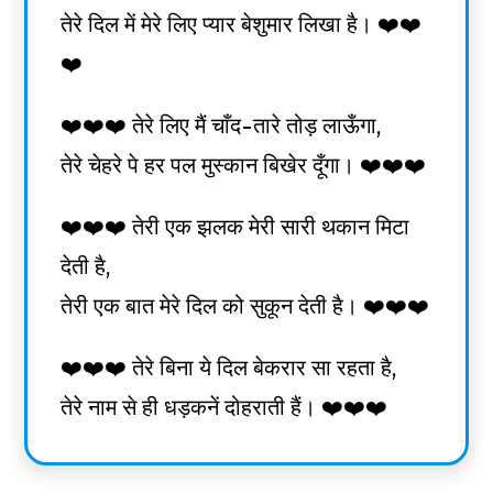
तेरे दिल में मेरे लिए प्यार बेशुमार लिखा है। ❤️❤️
❤️
❤️❤️❤️ तेरे लिए मैं चाँद-तारे तोड़ लाऊँगा,
तेरे चेहरे पे हर पल मुस्कान बिखेर दूँगा। ❤️❤️❤️
❤️❤️❤️ तेरी एक झलक मेरी सारी थकान मिटा
देती है,
तेरी एक बात मेरे दिल को सुकून देती है। ❤️❤️❤️
❤️❤️❤️ तेरे बिना ये दिल बेकरार सा रहता है,
तेरे नाम से ही धड़कनें दोहराती हैं। ❤️❤️❤️