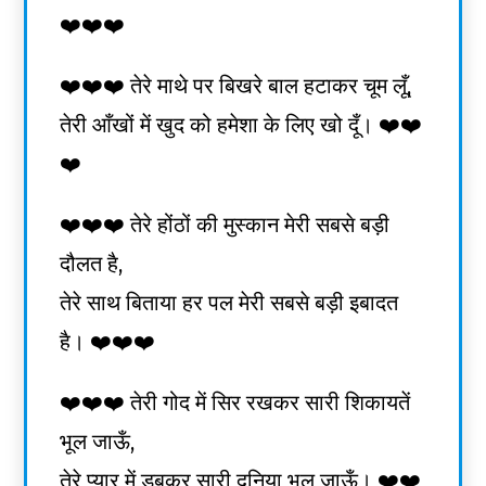
❤️❤️❤️
❤️❤️❤️ तेरे माथे पर बिखरे बाल हटाकर चूम लूँ,
तेरी आँखों में खुद को हमेशा के लिए खो दूँ। ❤️❤️
❤️
❤️❤️❤️ तेरे होंठों की मुस्कान मेरी सबसे बड़ी
दौलत है,
तेरे साथ बिताया हर पल मेरी सबसे बड़ी इबादत
है। ❤️❤️❤️
❤️❤️❤️ तेरी गोद में सिर रखकर सारी शिकायतें
भूल जाऊँ,
तेरे प्यार में डूबकर सारी दुनिया भूल जाऊँ। ❤️❤️