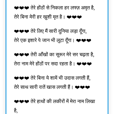
❤️❤️❤️ तेरे होंठों से निकला हर लफ्ज़ अमृत है,
तेरे बिना मेरी हर खुशी मृत है। ❤️❤️❤️
❤️❤️❤️ तेरे लिए मैं सारी दुनिया लड़ा दूँगा,
तेरे एक इशारे पे जान भी लुटा दूँगा। ❤️❤️❤️
❤️❤️❤️ तेरी आँखों का सुरूर मेरे सर चढ़ता है,
तेरा नाम मेरे होंठों पर सदा रहता है। ❤️❤️❤️
❤️❤️❤️ तेरे बिना ये शामें भी उदास लगती हैं,
तेरे साथ सारी रातें खास लगती हैं। ❤️❤️❤️
❤️❤️❤️ तेरे हाथों की लकीरों में मेरा नाम लिखा
है,