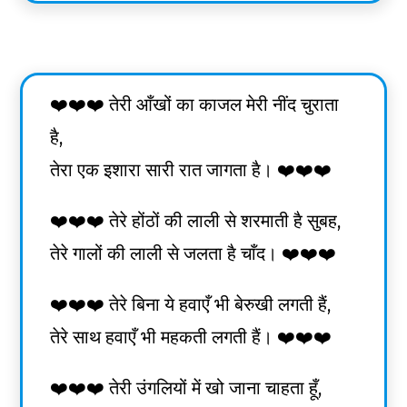
❤️❤️❤️ तेरी आँखों का काजल मेरी नींद चुराता
है,
तेरा एक इशारा सारी रात जागता है। ❤️❤️❤️
❤️❤️❤️ तेरे होंठों की लाली से शरमाती है सुबह,
तेरे गालों की लाली से जलता है चाँद। ❤️❤️❤️
❤️❤️❤️ तेरे बिना ये हवाएँ भी बेरुखी लगती हैं,
तेरे साथ हवाएँ भी महकती लगती हैं। ❤️❤️❤️
❤️❤️❤️ तेरी उंगलियों में खो जाना चाहता हूँ,