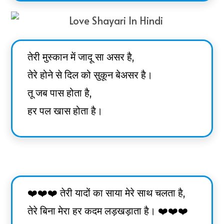
तेरी मुस्कान में जादू सा असर है,
तेरे होने से दिल को सुकून बेअसर है।
तू जब पास होता है,
हर पल खास होता है।
❤️❤️❤️ तेरी यादों का साया मेरे साथ चलता है,
तेरे बिना मेरा हर कदम लड़खड़ाता है। ❤️❤️❤️