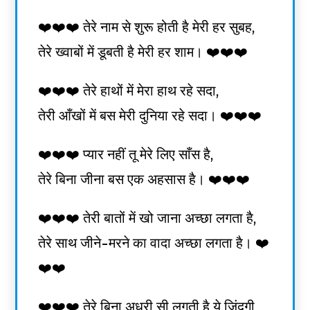
❤️❤️❤️ तेरे नाम से शुरू होती है मेरी हर सुबह,
तेरे ख्वाबों में डूबती है मेरी हर शाम। ❤️❤️❤️
❤️❤️❤️ तेरे हाथों में मेरा हाथ रहे सदा,
तेरी आँखों में बस मेरी दुनिया रहे सदा। ❤️❤️❤️
❤️❤️❤️ प्यार नहीं तू मेरे लिए साँस है,
तेरे बिना जीना बस एक अहसास है। ❤️❤️❤️
❤️❤️❤️ तेरी बातों में खो जाना अच्छा लगता है,
तेरे साथ जीने-मरने का वादा अच्छा लगता है। ❤️
❤️❤️
❤️❤️❤️ तेरे बिना अधूरी सी लगती है ये जिंदगी,