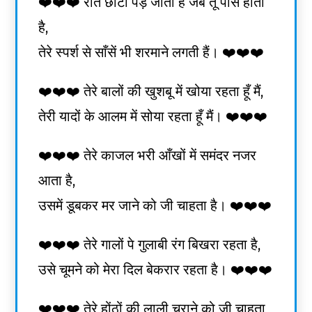
❤️❤️❤️ रातें छोटी पड़ जाती हैं जब तू पास होती
है,
तेरे स्पर्श से साँसें भी शरमाने लगती हैं। ❤️❤️❤️
❤️❤️❤️ तेरे बालों की खुशबू में खोया रहता हूँ मैं,
तेरी यादों के आलम में सोया रहता हूँ मैं। ❤️❤️❤️
❤️❤️❤️ तेरे काजल भरी आँखों में समंदर नजर
आता है,
उसमें डूबकर मर जाने को जी चाहता है। ❤️❤️❤️
❤️❤️❤️ तेरे गालों पे गुलाबी रंग बिखरा रहता है,
उसे चूमने को मेरा दिल बेकरार रहता है। ❤️❤️❤️
❤️❤️❤️ तेरे होंठों की लाली चुराने को जी चाहता