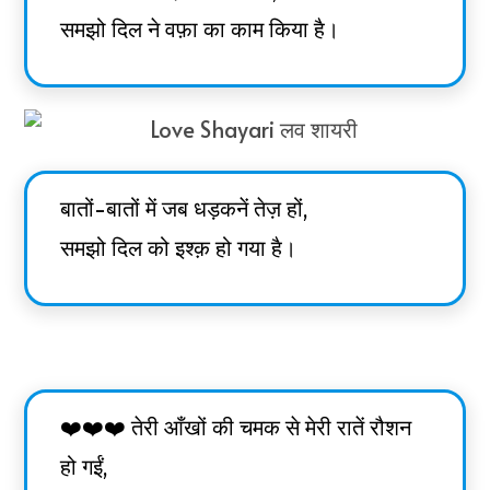
समझो दिल ने वफ़ा का काम किया है।
बातों-बातों में जब धड़कनें तेज़ हों,
समझो दिल को इश्क़ हो गया है।
❤️❤️❤️ तेरी आँखों की चमक से मेरी रातें रौशन
हो गईं,