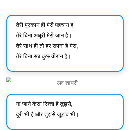
तेरी मुस्कान ही मेरी पहचान है,
तेरे बिना अधूरी मेरी जान है।
तेरे साथ ही तो हर सपना है मेरा,
तेरे बिना सब कुछ वीरान है।
ना जाने कैसा रिश्ता है तुझसे,
दूरी भी है और तुझसे जुड़ाव भी।