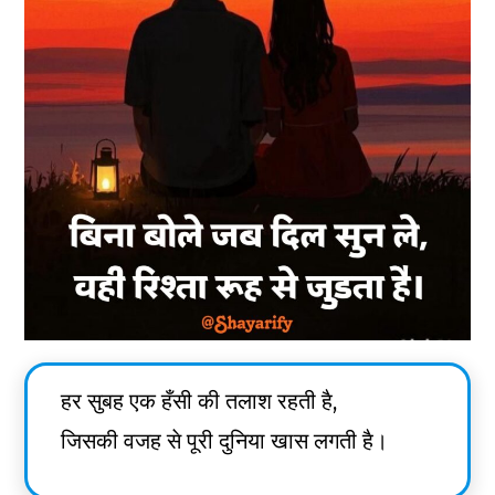
हर सुबह एक हँसी की तलाश रहती है,
जिसकी वजह से पूरी दुनिया खास लगती है।