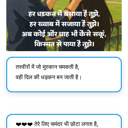
तस्वीरों में जो मुस्कान चमकती है,
वही दिल की धड़कन बन जाती है।
❤️❤️❤️ तेरे लिए समंदर भी छोटा लगता है,