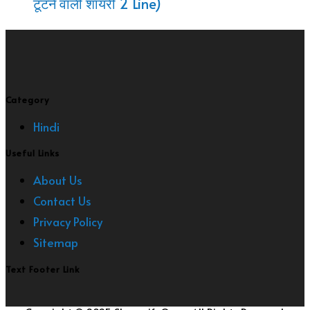
टूटने वाली शायरी 2 Line)
की
शायरी
Category
Hindi
Useful Links
About Us
Contact Us
Privacy Policy
Sitemap
Text Footer Link