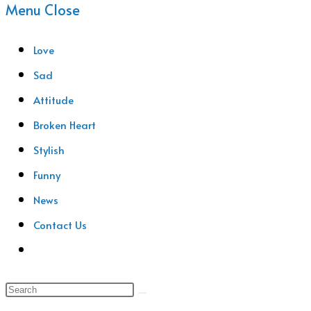
Menu
Close
Love
Sad
Attitude
Broken Heart
Stylish
Funny
News
Contact Us
Toggle
Website
Search