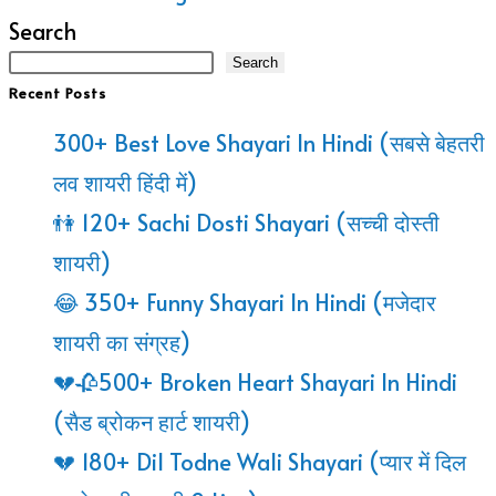
👧
Search
90+
Search
Recent Posts
Bhai
300+ Best Love Shayari In Hindi (सबसे बेहतरी
Behan
लव शायरी हिंदी में)
Shayari
👫 120+ Sachi Dosti Shayari (सच्ची दोस्ती
In
शायरी)
Hindi
😂 350+ Funny Shayari In Hindi (मजेदार
–
शायरी का संग्रह)
भाई
💔🥀500+ Broken Heart Shayari In Hindi
बहन
(सैड ब्रोकन हार्ट शायरी)
के
💔 180+ Dil Todne Wali Shayari (प्यार में दिल
रिश्ते